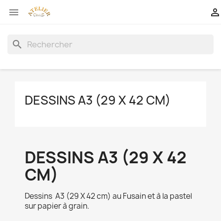


search
DESSINS A3 (29 X 42 CM)
DESSINS A3 (29 X 42
CM)
Dessins A3 (29 X 42 cm) au Fusain et à la pastel
sur papier à grain.