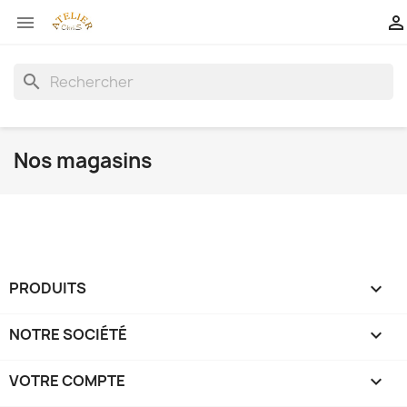


search
Nos magasins
PRODUITS

NOTRE SOCIÉTÉ

VOTRE COMPTE
