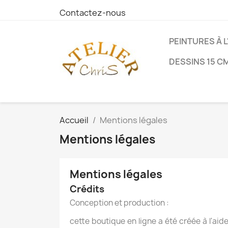
Contactez-nous
PEINTURES À L
DESSINS 15 CM
Accueil
Mentions légales
Mentions légales
Mentions légales
Crédits
Conception et production :
cette boutique en ligne a été créée à l'aid