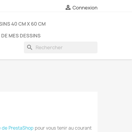

Connexion
SINS 40 CM X 60 CM
 DE MES DESSINS
search
 de PrestaShop
pour vous tenir au courant