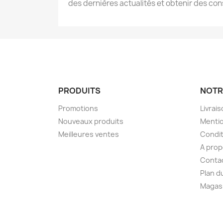
des dernières actualités et obtenir des cons
PRODUITS
NOTR
Promotions
Livrai
Nouveaux produits
Mentio
Meilleures ventes
Condit
A pro
Conta
Plan d
Magas