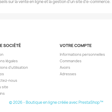
eils sur la vente en ligne et la gestion d'un site d'e-commerce.
E SOCIÉTÉ
VOTRE COMPTE
son
Informations personnelles
ns légales
Commandes
ions d'utilisation
Avoirs
pos
Adresses
ctez-nous
u site
ins
© 2026 - Boutique en ligne créée avec PrestaShop™