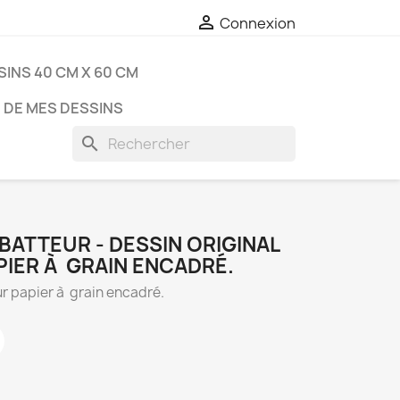

Connexion
SINS 40 CM X 60 CM
 DE MES DESSINS
search
ATTEUR - DESSIN ORIGINAL
PIER À GRAIN ENCADRÉ.
r papier à grain encadré.