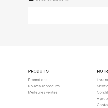
PRODUITS
NOTR
Promotions
Livrai
Nouveaux produits
Mentio
Meilleures ventes
Condit
A pro
Conta