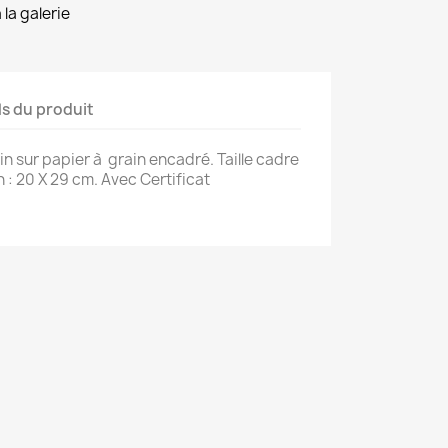
la galerie
ls du produit
n sur papier à grain encadré. Taille cadre
×
×
in : 20 X 29 cm. Avec Certificat
×